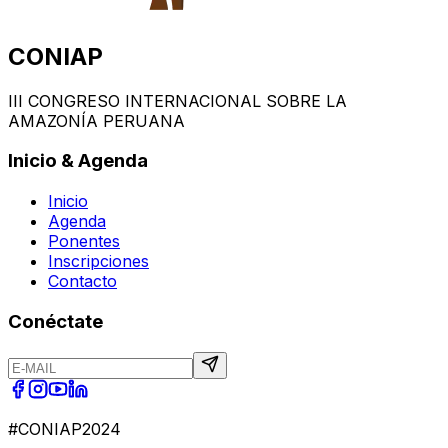
CONIAP
III CONGRESO INTERNACIONAL SOBRE LA
AMAZONÍA PERUANA
Inicio
&
Agenda
Inicio
Agenda
Ponentes
Inscripciones
Contacto
Conéctate
#CONIAP2024