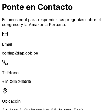
Ponte en
Contacto
Estamos aquí para responder tus preguntas sobre el
congreso y la Amazonía Peruana.
Email
coniap@iiap.gob.pe
Teléfono
+51 065 265515
Ubicación
Av. José A. Quiñones km. 2.5, Iquitos, Perú