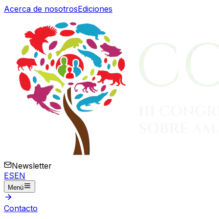
Acerca de nosotros
Ediciones
Newsletter
ES
EN
Menú
Contacto