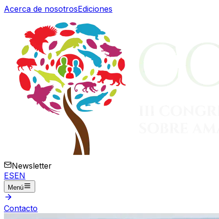
Acerca de nosotros
Ediciones
Newsletter
ES
EN
Menú
Contacto