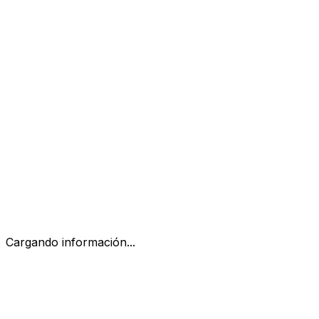
Cargando información...
magistrales